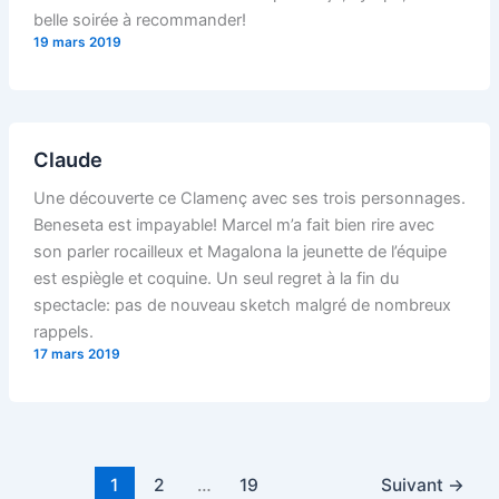
belle soirée à recommander!
19 mars 2019
Claude
Une découverte ce Clamenç avec ses trois personnages.
Beneseta est impayable! Marcel m’a fait bien rire avec
son parler rocailleux et Magalona la jeunette de l’équipe
est espiègle et coquine. Un seul regret à la fin du
spectacle: pas de nouveau sketch malgré de nombreux
rappels.
17 mars 2019
1
2
…
19
Suivant
→