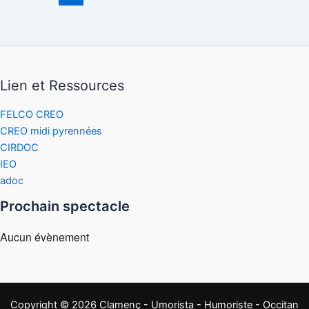
Lien et Ressources
FELCO CREO
CREO midi pyrennées
CIRDOC
IEO
adoc
Prochain spectacle
Aucun évènement
Copyright © 2026 Clamenç - Umorista - Humoriste - Occitan