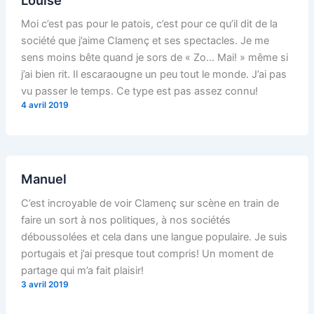
Moi c’est pas pour le patois, c’est pour ce qu’il dit de la
société que j’aime Clamenç et ses spectacles. Je me
sens moins bête quand je sors de « Zo… Mai! » même si
j’ai bien rit. Il escaraougne un peu tout le monde. J’ai pas
vu passer le temps. Ce type est pas assez connu!
4 avril 2019
Manuel
C’est incroyable de voir Clamenç sur scène en train de
faire un sort à nos politiques, à nos sociétés
déboussolées et cela dans une langue populaire. Je suis
portugais et j’ai presque tout compris! Un moment de
partage qui m’a fait plaisir!
3 avril 2019