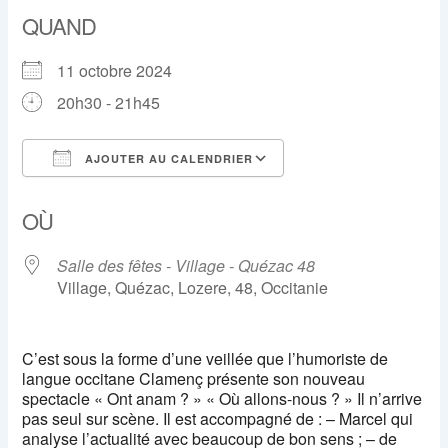
QUAND
11 octobre 2024
20h30 - 21h45
AJOUTER AU CALENDRIER
Télécharger ICS
Calendrier Google
OÙ
Salle des fêtes - Village - Quézac 48
Village, Quézac, Lozere, 48, Occitanie
C’est sous la forme d’une veillée que l’humoriste de
langue occitane Clamenç présente son nouveau
spectacle « Ont anam ? » « Où allons-nous ? » Il n’arrive
pas seul sur scène. Il est accompagné de : – Marcel qui
analyse l’actualité avec beaucoup de bon sens ; – de