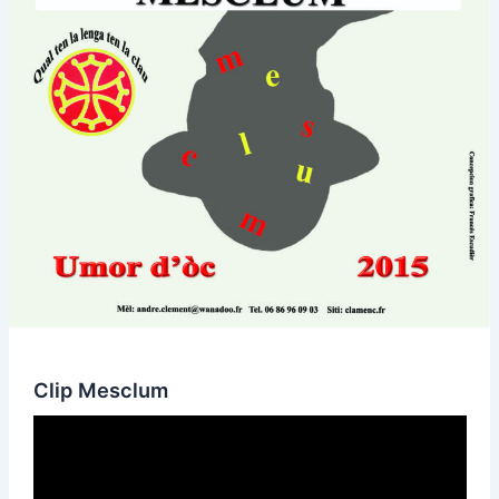
Clip Mesclum