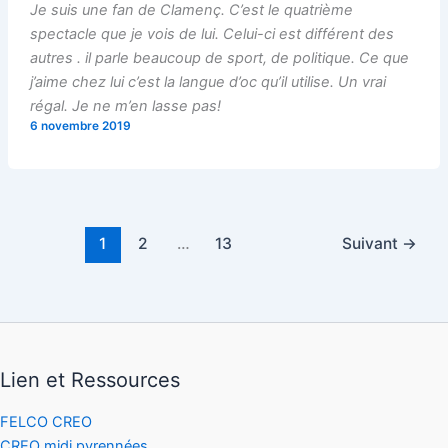
Je suis une fan de Clamenç. C’est le quatrième
spectacle que je vois de lui. Celui-ci est différent des
autres . il parle beaucoup de sport, de politique. Ce que
j’aime chez lui c’est la langue d’oc qu’il utilise. Un vrai
régal. Je ne m’en lasse pas!
6 novembre 2019
1
2
…
13
Suivant
→
Lien et Ressources
FELCO CREO
CREO midi pyrennées