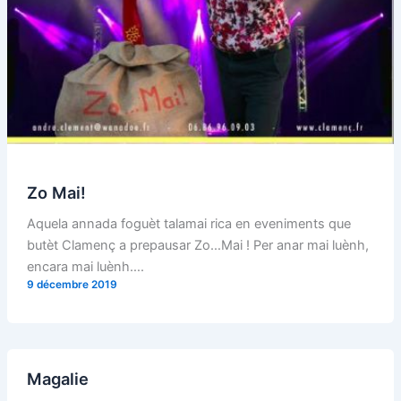
Zo Mai!
Aquela annada foguèt talamai rica en eveniments que
butèt Clamenç a prepausar Zo…Mai ! Per anar mai luènh,
encara mai luènh….
9 décembre 2019
Magalie