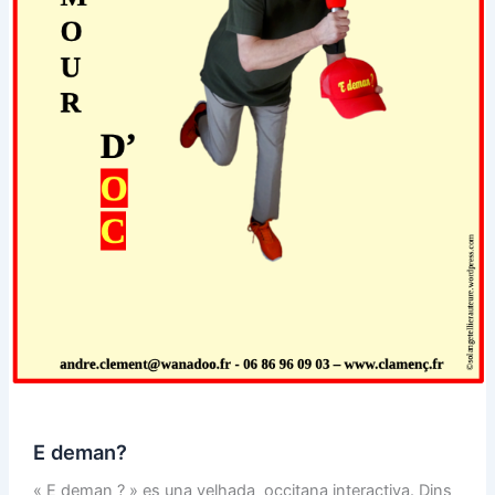
E deman?
« E deman ? » es una velhada occitana interactiva. Dins