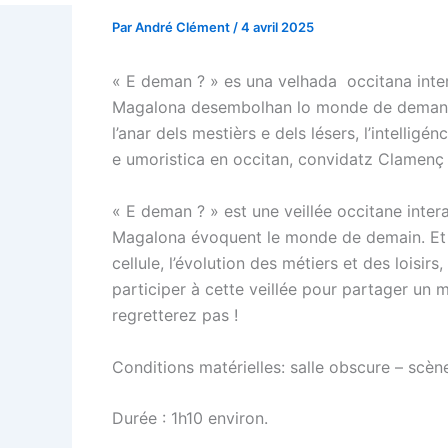
Par
André Clément
/
4 avril 2025
« E deman ? » es una velhada occitana inter
Magalona desembolhan lo monde de deman. E l
l’anar dels mestièrs e dels lésers, l’intellig
e umoristica en occitan, convidatz Clamenç
« E deman ? » est une veillée occitane inte
Magalona évoquent le monde de demain. Et le
cellule, l’évolution des métiers et des loisirs
participer à cette veillée pour partager un
regretterez pas !
Conditions matérielles: salle obscure – scèn
Durée : 1h10 environ.