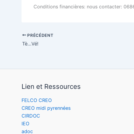
Conditions financières: nous contacter: 0
PRÉCÉDENT
Tè…Vé!
Lien et Ressources
FELCO CREO
CREO midi pyrennées
CIRDOC
IEO
adoc