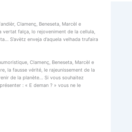
fandièr, Clamenç, Beneseta, Marcèl e
ertat falça, lo rejoveniment de la cellula,
aneta… S’avètz enveja d’aquela velhada trufaira
 humoristique, Clamenç, Beneseta, Marcèl e
 la fausse vérité, le rajeunissement de la
devenir de la planète… Si vous souhaitez
présenter : « E deman ? » vous ne le