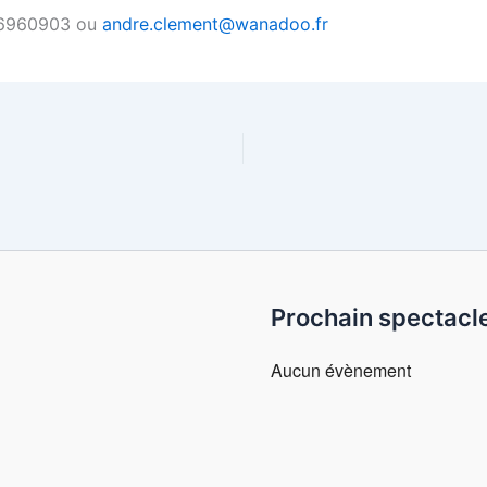
686960903 ou
andre.clement@wanadoo.fr
Prochain spectacl
Aucun évènement