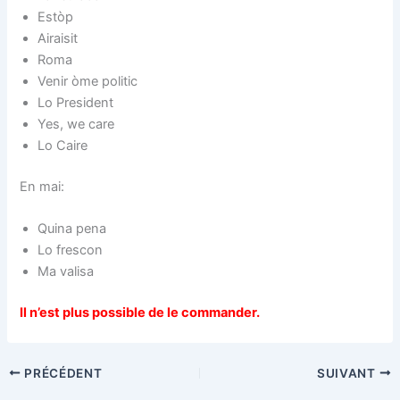
Estòp
Airaisit
Roma
Venir òme politic
Lo President
Yes, we care
Lo Caire
En mai:
Quina pena
Lo frescon
Ma valisa
Il n’est plus possible de le commander.
PRÉCÉDENT
SUIVANT