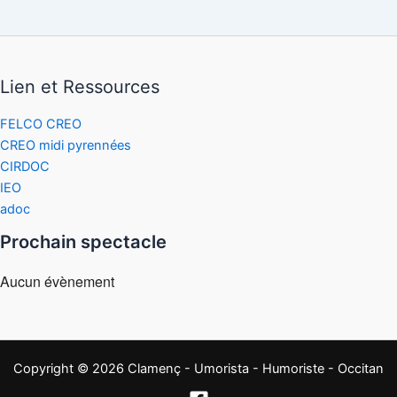
Lien et Ressources
FELCO CREO
CREO midi pyrennées
CIRDOC
IEO
adoc
Prochain spectacle
Aucun évènement
Copyright © 2026 Clamenç - Umorista - Humoriste - Occitan