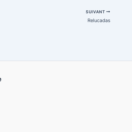
SUIVANT
Relucadas
e