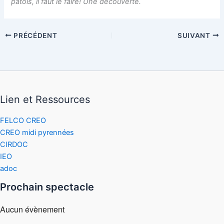
patois, il faut le faire! Une découverte.
PRÉCÉDENT
SUIVANT
Lien et Ressources
FELCO CREO
CREO midi pyrennées
CIRDOC
IEO
adoc
Prochain spectacle
Aucun évènement