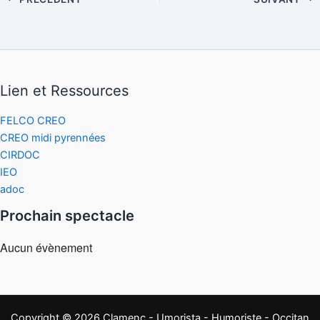
Lien et Ressources
FELCO CREO
CREO midi pyrennées
CIRDOC
IEO
adoc
Prochain spectacle
Aucun évènement
Copyright © 2026 Clamenç - Umorista - Humoriste - Occitan